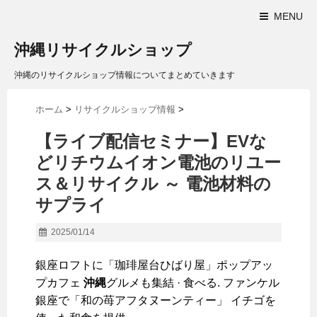
MENU
沖縄リサイクルショップ
沖縄のリサイクルショップ情報についてまとめていきます
ホーム
>
リサイクルショップ情報
>
【ライブ配信セミナー】EVな
どリチウムイオン電池のリユー
ス＆
リサイクル
～ 電池材料の
サプライ
2025/01/14
銀座ロフトに「珈琲屋台ひばり屋」ポップアッ
プカフェ
沖縄
グルメも集結 · 食べる. ファンケル
銀座で「和の苺アフタヌーンティー」 イチゴを