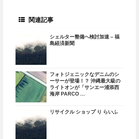
関連記事
シェルター整備へ検討加速 – 福
島経済新聞
フォトジェニックなデニムのシ
ーサーが登場！？
沖縄
最大級の
ライトオンが「サンエー浦添西
海岸 PARCO …
リサイクル ショップ
り らいふ