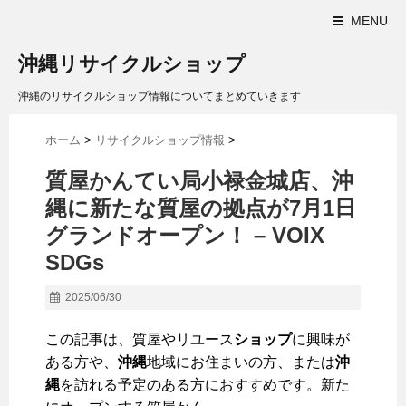
MENU
沖縄リサイクルショップ
沖縄のリサイクルショップ情報についてまとめていきます
ホーム
>
リサイクルショップ情報
>
質屋かんてい局小禄金城店、
沖
縄
に新たな質屋の拠点が7月1日
グランドオープン！ – VOIX
SDGs
2025/06/30
この記事は、質屋やリユース
ショップ
に興味が
ある方や、
沖縄
地域にお住まいの方、または
沖
縄
を訪れる予定のある方におすすめです。新た