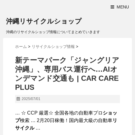
MENU
沖縄リサイクルショップ
沖縄のリサイクルショップ情報についてまとめていきます
ホーム
>
リサイクルショップ情報
>
新テーマパーク「ジャングリア
沖縄
」、専用バス運行へ…AIオ
ンデマンド交通も | CAR CARE
PLUS
2025/07/01
… ☆ CCP 厳選☆ 全国各地の自動車プロ
ショッ
プ
検索 … 2月20日稼働！国内最大級の自動車
リ
サイクル
…