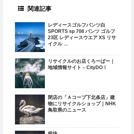
関連記事
レディースゴルフパンツ白
SPORTS sp 708 パンツ ゴルフ
23区 レディースウエア XS
リサ
イクル
…
リサイクル
のお店くろーばー｜
地域情報サイト – CityDO！
閉店の「Ａコープ下北条店」建
物に
リサイクルショップ
｜NHK
鳥取県のニュース
税抜