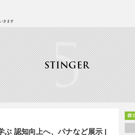
いきます
ぶ 認知向上へ、パナなど展示 |