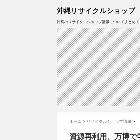
沖縄リサイクルショップ
沖縄のリサイクルショップ情報についてまとめて
ホーム
>
リサイクルショップ情報
>
資源再利用、万博で学