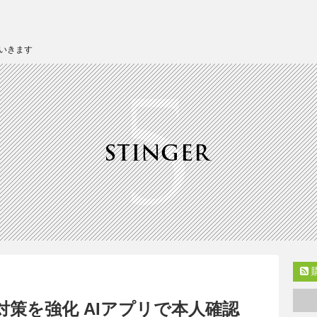
いきます
策を強化 AIアプリで本人確認