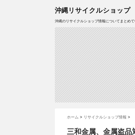
沖縄リサイクルショップ
沖縄のリサイクルショップ情報についてまとめて
ホーム
>
リサイクルショップ情報
>
三和金属、金属盗品対