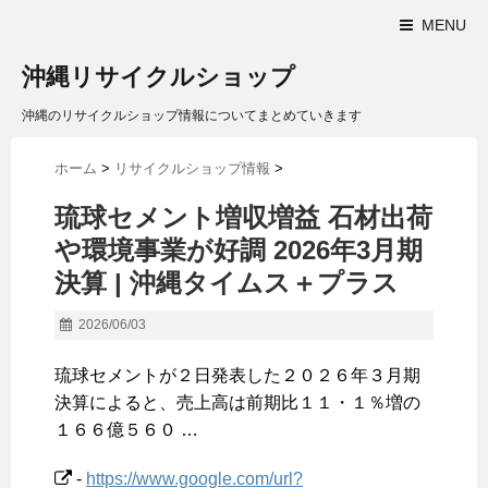
MENU
沖縄リサイクルショップ
沖縄のリサイクルショップ情報についてまとめていきます
ホーム
>
リサイクルショップ情報
>
琉球セメント増収増益 石材出荷
や環境事業が好調 2026年3月期
決算 |
沖縄
タイムス＋プラス
2026/06/03
琉球セメントが２日発表した２０２６年３月期
決算によると、売上高は前期比１１・１％増の
１６６億５６０ …
-
https://www.google.com/url?