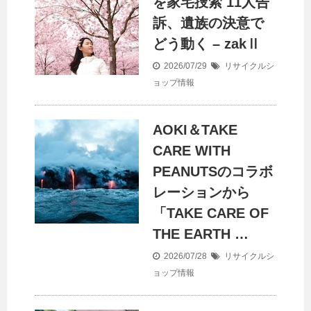
を家宅捜索 11人告
訴、遺族の決意で
どう動く – zakⅡ
2026/07/29
リサイクルシ
ョップ情報
AOKI＆TAKE
CARE WITH
PEANUTSのコラボ
レーションから
「TAKE CARE OF
THE EARTH …
2026/07/28
リサイクルシ
ョップ情報