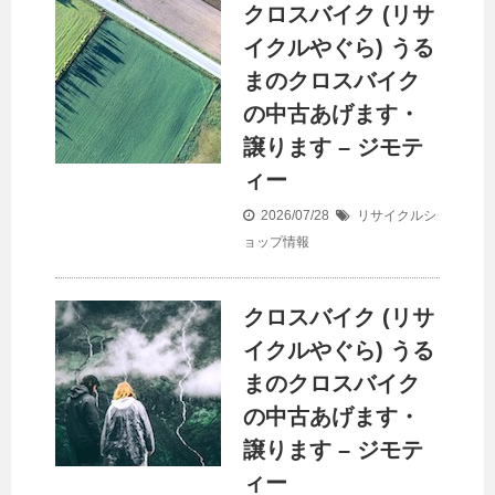
クロスバイク (
リサ
イクル
やぐら) うる
まのクロスバイク
の中古あげます・
譲ります – ジモテ
ィー
2026/07/28
リサイクルシ
ョップ情報
クロスバイク (
リサ
イクル
やぐら) うる
まのクロスバイク
の中古あげます・
譲ります – ジモテ
ィー