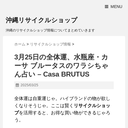
MENU
沖縄リサイクルショップ
沖縄のリサイクルショップ情報についてまとめていきます
ホーム
>
リサイクルショップ情報
>
3月25日の全体運、水瓶座・カ
ーサ ブルータスのワラシちゃ
ん占い – Casa BRUTUS
2025/03/25
全体運は自重運じゃ。ハイブランドの物が欲し
くなりそうじゃ。ここは賢く
リサイクルショッ
プ
を活用すると、お得な買い物ができるじゃろ
う。