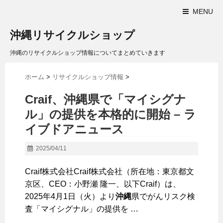
MENU
沖縄リサイクルショップ
沖縄のリサイクルショップ情報についてまとめていきます
ホーム
>
リサイクルショップ情報
>
Craif、
沖縄
県で「マイシグナ
ル」の提供を本格的に開始 – ラ
イブドアニュース
2025/04/11
Craif株式会社Craif株式会社（所在地：東京都文
京区、CEO：小野瀬 隆一、以下Craif）は、
2025年4月1日（火）より
沖縄
県でがんリスク検
査「マイシグナル」の提供を …