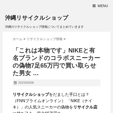
MENU
沖縄リサイクルショップ
沖縄のリサイクルショップ情報についてまとめていきます
ホーム
>
リサイクルショップ情報
>
「これは本物です」NIKEと有
名ブランドのコラボスニーカー
の偽物7足65万円で買い取らせ
た男女 …
2025/05/08
リサイクルショップ
をだました手口とは？
（FNNプライムオンライン） 「NIKE（ナイ
キ）」の人気スニーカーの偽物を
リサイクル店