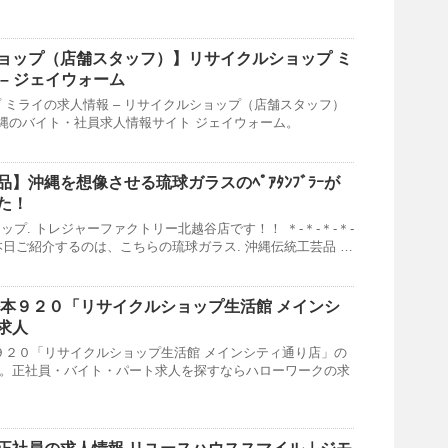
ョップ
（店舗スタッフ）】
リサイクルショップ
ミ
– ジェイウォーム
 ミライの求人情報 – リサイクルショップ（店舗スタッフ）
沖縄のバイト・社員求人情報サイト ジェイウォーム。
品】
沖縄
を想像させる琉球ガラスのﾍﾟｱﾀﾝﾌﾞﾗｰが
た！
プ. トレジャーファクトリー北越谷店です！！ ＊‐＊‐＊‐＊‐
＊. 本日ご紹介するのは、こちらの琉球ガラス. 沖縄伝統工芸品 …
本９２０「
リサイクルショップ
生活館 メインシ
求人
９２０「リサイクルショップ生活館 メインシティ通り店」の
す。正社員・バイト・パート求人を探すならハローワークの求