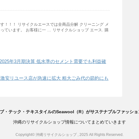
す！！！ リサイクルエースでは全商品分解 クリーニング メ
っています。 お客様に一 … リサイクルショップ エース. 購
2025年3月期決算 低水準のセメント需要でも利益確
” 激安リユース店が急速に拡大 粗大ごみ代の節約にも
ブ・テック・テキスタイルのSeawool（R）がサステナブルファッショ
沖縄のリサイクルショップ情報についてまとめていきます
Copyright© 沖縄リサイクルショップ , 2025 All Rights Reserved.