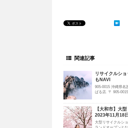
関連記事
リサイクルショ
もNAVI
905-0015 沖
ばる店. 〒 905-
【大和市】大型
2023年11月1
大型リサイクルショッ
ランドオープンとな