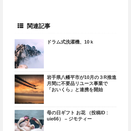
関連記事
ドラム式洗濯機、10ｋ
岩手県八幡平市が10月の３R推進
月間に不要品リユース事業で
「おいくら」と連携を開始
母の日ギフト お花 （投稿ID :
uie66） – ジモティー