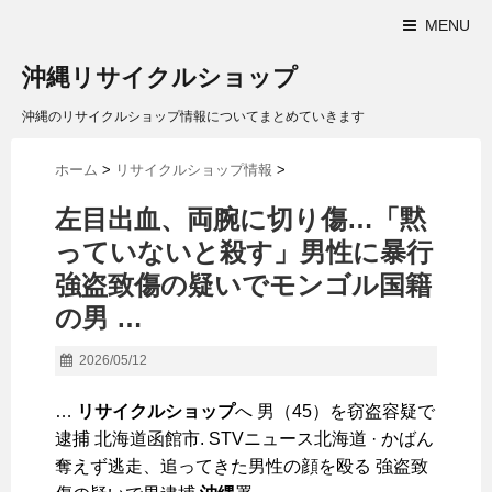
MENU
沖縄リサイクルショップ
沖縄のリサイクルショップ情報についてまとめていきます
ホーム
>
リサイクルショップ情報
>
左目出血、両腕に切り傷…「黙
っていないと殺す」男性に暴行
強盗致傷の疑いでモンゴル国籍
の男 …
2026/05/12
…
リサイクルショップ
へ 男（45）を窃盗容疑で
逮捕 北海道函館市. STVニュース北海道 · かばん
奪えず逃走、追ってきた男性の顔を殴る 強盗致